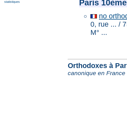
Paris 10ème
statistiques
no ortho
0, rue ... /
M° ...
Orthodoxes à Pari
canonique en France