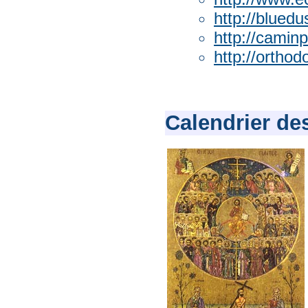
http://blued
http://camin
http://orthod
Calendrier des