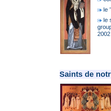
le 
le 
group
2002
Saints de notr