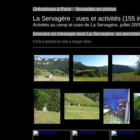
Orthodoxes à Paris
Nouvelles en photos
->
La Servagère : vues et activités (155 
Activités au camp et vues de La Servagère, juillet 200
Envoyez un message pour La Servagère, au secretar
Click a picture to see a larger view.