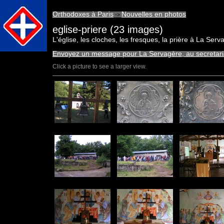
Orthodoxes à Paris
Nouvelles en photos
->
eglise-priere (23 images)
L'église, les cloches, les fresques, la prière à La Serv
Envoyez un message pour La Servagère, au secretar
Click a picture to see a larger view.