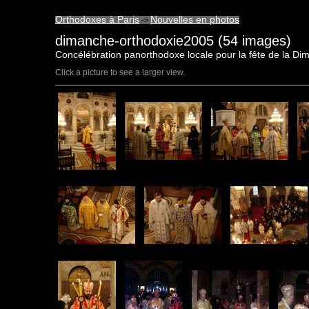
Orthodoxes à Paris
Nouvelles en photos
->
dimanche-orthodoxie2005 (54 images)
Concélébration panorthodoxe locale pour la fête de la Di
Click a picture to see a larger view.