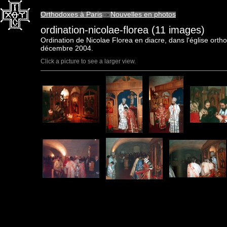
Orthodoxes à Paris
Nouvelles en photos
->
ordination-nicolae-florea (11 images)
Ordination de Nicolae Florea en diacre, dans l'église ort
décembre 2004.
Click a picture to see a larger view.