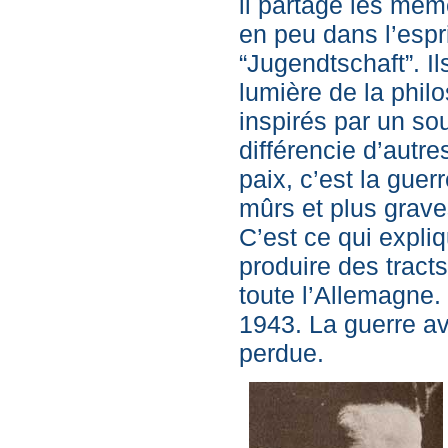
il partage les mêm
en peu dans l’espr
“Jugendtschaft”. Il
lumière de la philo
inspirés par un sou
différencie d’autr
paix, c’est la guer
mûrs et plus grave
C’est ce qui expl
produire des tract
toute l’Allemagne.
1943. La guerre av
perdue.