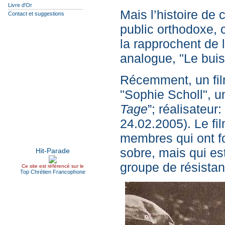
Livre d'Or
Mais l’histoire de 
Contact et suggestions
public orthodoxe, 
la rapprochent de l
analogue, "Le buis
Récemment, un film
"Sophie Scholl", un
Tage
”; réalisateu
24.02.2005). Le fi
membres qui ont fo
sobre, mais qui es
groupe de résistan
Ce site est référencé sur le
Top Chrétien Francophone