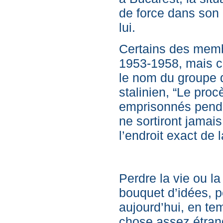
de force dans son 
lui.
Certains des memb
1953-1958, mais c
le nom du groupe 
stalinien, “Le proc
emprisonnés penda
ne sortiront jamai
l’endroit exact de
Perdre la vie ou la 
bouquet d’idées, 
aujourd’hui, en te
chose assez étran