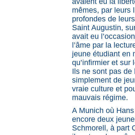
avaient eu la liber
mêmes, par leurs l
profondes de leurs
Saint Augustin, su
avait eu l’occasion 
l’âme par la lectu
jeune étudiant en 
qu’infirmier et sur 
Ils ne sont pas de b
simplement de jeu
vraie culture et pou
mauvais régime.
A Munich où Hans d
encore deux jeunes
Schmorell, à part 