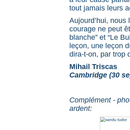
tout jamais leurs a
Aujourd’hui, nous 
courage ne peut êt
blanche” et “Le Bu
leçon, une leçon d
dira-t-on, par trop
Mihail Triscas
Cambridge (30 sep
Complément - pho
ardent: