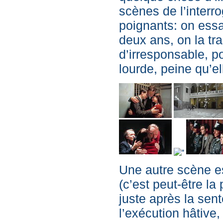
scènes de l’interr
poignants: on essai
deux ans, on la trai
d’irresponsable, po
lourde, peine qu’el
Une autre scène es
(c’est peut-être la
juste après la sen
l’exécution hâtive,