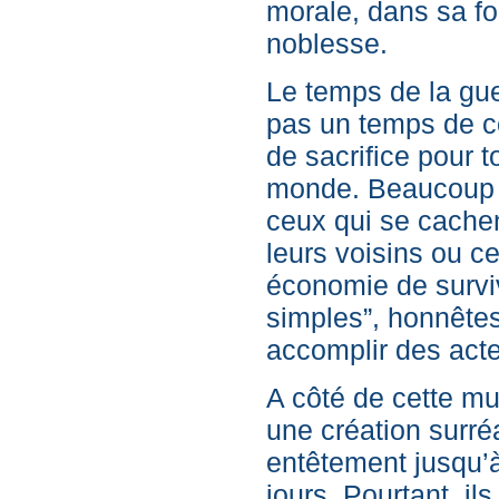
morale, dans sa f
noblesse.
Le temps de la gue
pas un temps de c
de sacrifice pour t
monde. Beaucoup 
ceux qui se cachen
leurs voisins ou c
économie de surviv
simples”, honnêtes
accomplir des act
A côté de cette m
une création surré
entêtement jusqu’à
jours. Pourtant, ils