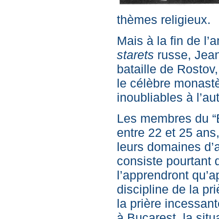
thèmes religieux.
Mais à la fin de l
starets
russe, Jean
bataille de Rostov,
le célèbre monastè
inoubliables à l’a
Les membres du “B
entre 22 et 25 an
leurs domaines d’a
consiste pourtant d
l’apprendront qu’a
discipline de la p
la prière incessan
à Bucarest, la situ