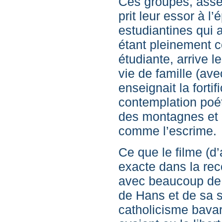
Ces groupes, asse
prit leur essor à l
estudiantines qui a
étant pleinement c
étudiante, arrive l
vie de famille (av
enseignait la fortif
contemplation poéti
des montagnes et p
comme l’escrime.
Ce que le filme (d’
exacte dans la reco
avec beaucoup de t
de Hans et de sa s
catholicisme bavaro