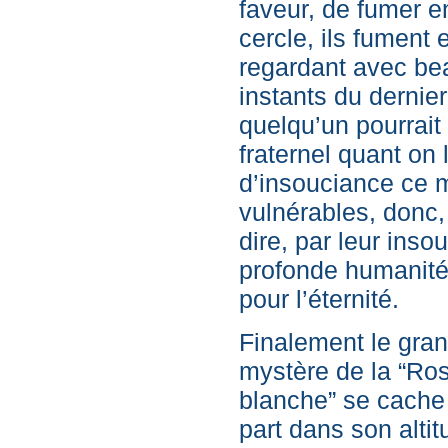
faveur, de fumer e
cercle, ils fument 
regardant avec bea
instants du dernier
quelqu’un pourrait
fraternel quant on 
d’insouciance ce m
vulnérables, donc,
dire, par leur inso
profonde humanité) 
pour l’éternité.
Finalement le gra
mystère de la “Ro
blanche” se cache
part dans son altit