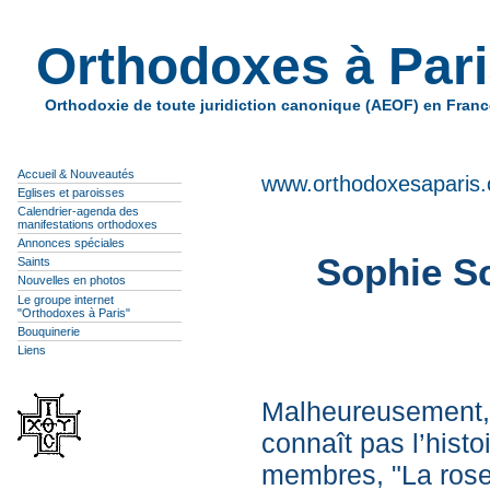
Orthodoxes à Par
Orthodoxie de toute juridiction canonique (AEOF) en Franc
Accueil & Nouveautés
www.orthodoxesaparis.
Eglises et paroisses
Calendrier-agenda des
manifestations orthodoxes
Annonces spéciales
Sophie Sc
Saints
Nouvelles en photos
Le groupe internet
"Orthodoxes à Paris"
Bouquinerie
Liens
Malheureusement, 
connaît pas l’hist
membres, "La rose