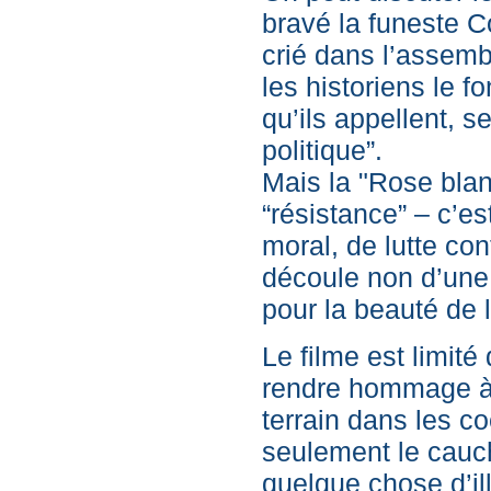
bravé la funeste C
crié dans l’assemb
les historiens le f
qu’ils appellent, s
politique”.
Mais la "Rose bla
“résistance” – c’
moral, de lutte con
découle non d’une 
pour la beauté de l
Le filme est limit
rendre hommage à c
terrain dans les c
seulement le cauch
quelque chose d’il