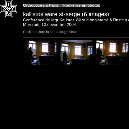
Orthodoxes à Paris
Nouvelles en photos
->
kallistos ware st-serge (6 images)
Conference de Mgr Kallistos Ware d'Angleterre à l'Institu
Mercredi, 10 novembre 2004
Click a picture to see a larger view.