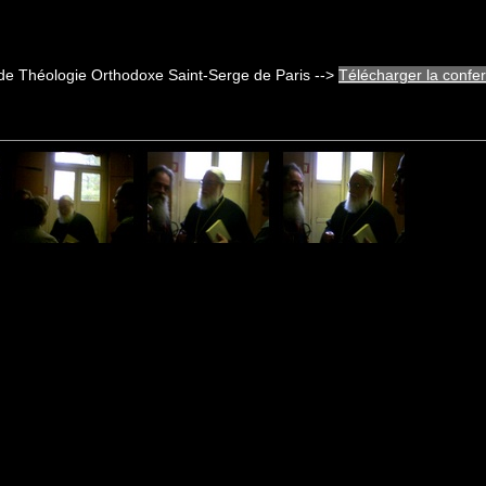
t de Théologie Orthodoxe Saint-Serge de Paris -->
Télécharger la confe