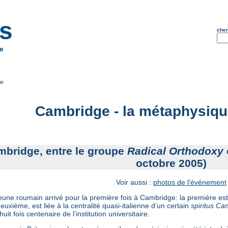
is
cher
e
ie
Cambridge - la métaphysiqu
mbridge, entre le groupe
Radical Orthodoxy
octobre 2005)
Voir aussi :
photos de l'événement
une roumain arrivé pour la première fois à Cambridge: la première est
 deuxième, est liée à la centralité quasi-italienne d’un certain
spiritus Ca
it fois centenaire de l’institution universitaire.